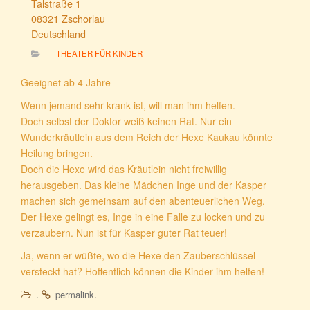
Talstraße 1
08321 Zschorlau
Deutschland
THEATER FÜR KINDER
Geeignet ab 4 Jahre
Wenn jemand sehr krank ist, will man ihm helfen.
Doch selbst der Doktor weiß keinen Rat. Nur ein
Wunderkräutlein aus dem Reich der Hexe Kaukau könnte
Heilung bringen.
Doch die Hexe wird das Kräutlein nicht freiwillig
herausgeben. Das kleine Mädchen Inge und der Kasper
machen sich gemeinsam auf den abenteuerlichen Weg.
Der Hexe gelingt es, Inge in eine Falle zu locken und zu
verzaubern. Nun ist für Kasper guter Rat teuer!
Ja, wenn er wüßte, wo die Hexe den Zauberschlüssel
versteckt hat? Hoffentlich können die Kinder ihm helfen!
.
.
permalink