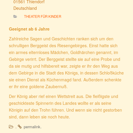
01561 Thiendorf
Deutschland
THEATER FÜR KINDER
Geeignet ab 6 Jahre
Zahlreiche Sagen und Geschichten ranken sich um den
schrulligen Berggeist des Riesengebirges. Einst hatte sich
ein armes elternloses Mädchen, Goldhärchen genannt, im
Gebirge verirrt. Der Berggeist stellte sie auf eine Probe und
da sie mutig und hilfsbereit war, zeigte er ihr den Weg aus
dem Gebirge in die Stadt des Königs, in dessen Schloßküche
sie einen Dienst als Küchenmagd fand. Außerdem schenkte
er ihr eine goldene Zaubernuß.
Der König aber rief einen Wettstreit aus. Die fleißigste und
geschickteste Spinnerin des Landes wollte er als seine
Königin auf den Trohn führen. Und wenn sie nicht gestorben
sind, dann leben sie noch heute.
.
.
permalink