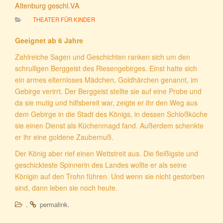
Altenburg geschl.VA
THEATER FÜR KINDER
Geeignet ab 6 Jahre
Zahlreiche Sagen und Geschichten ranken sich um den
schrulligen Berggeist des Riesengebirges. Einst hatte sich
ein armes elternloses Mädchen, Goldhärchen genannt, im
Gebirge verirrt. Der Berggeist stellte sie auf eine Probe und
da sie mutig und hilfsbereit war, zeigte er ihr den Weg aus
dem Gebirge in die Stadt des Königs, in dessen Schloßküche
sie einen Dienst als Küchenmagd fand. Außerdem schenkte
er ihr eine goldene Zaubernuß.
Der König aber rief einen Wettstreit aus. Die fleißigste und
geschickteste Spinnerin des Landes wollte er als seine
Königin auf den Trohn führen. Und wenn sie nicht gestorben
sind, dann leben sie noch heute.
.
.
permalink