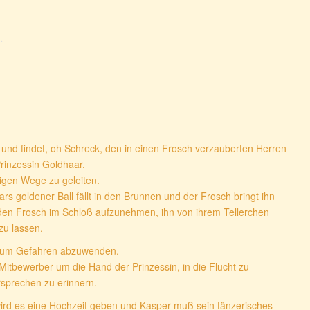
 und findet, oh Schreck, den in einen Frosch verzauberten Herren
rinzessin Goldhaar.
htigen Wege zu geleiten.
rs goldener Ball fällt in den Brunnen und der Frosch bringt ihn
n den Frosch im Schloß aufzunehmen, ihn von ihrem Tellerchen
zu lassen.
n um Gefahren abzuwenden.
 Mitbewerber um die Hand der Prinzessin, in die Flucht zu
rsprechen zu erinnern.
rd es eine Hochzeit geben und Kasper muß sein tänzerisches