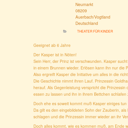
Neumarkt
08209
Auerbach/Vogtland
Deutschland
THEATER FÜR KINDER
Geeignet ab 6 Jahre
Der Kasper ist in Nöten!
Sein Herr, der Prinz ist verschwunden. Kasper sucht
in einem Brunnen wieder. Erlösen kann ihn nur die P
Also ergreift Kasper die Initiative um alles in die ric
Die Geschichte nimmt ihren Lauf. Prinzessin Goldhaa
herauf. Als Gegenleistung verspricht die Prinzessi
essen zu lassen und ihn in ihrem Bettchen schlafen 
Doch ehe es soweit kommt muß Kasper einiges tu
Da gilt es den eingebildeten Sohn der Zauberin, als
schlagen und die Prinzessin immer wieder an ihr Ve
Doch alles kommt, wie es kommen muß, am Ende wi