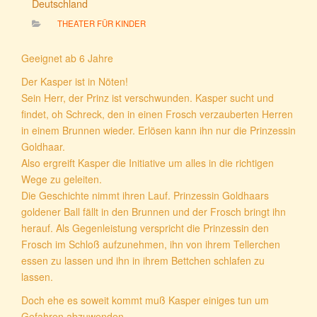
Deutschland
THEATER FÜR KINDER
Geeignet ab 6 Jahre
Der Kasper ist in Nöten!
Sein Herr, der Prinz ist verschwunden. Kasper sucht und
findet, oh Schreck, den in einen Frosch verzauberten Herren
in einem Brunnen wieder. Erlösen kann ihn nur die Prinzessin
Goldhaar.
Also ergreift Kasper die Initiative um alles in die richtigen
Wege zu geleiten.
Die Geschichte nimmt ihren Lauf. Prinzessin Goldhaars
goldener Ball fällt in den Brunnen und der Frosch bringt ihn
herauf. Als Gegenleistung verspricht die Prinzessin den
Frosch im Schloß aufzunehmen, ihn von ihrem Tellerchen
essen zu lassen und ihn in ihrem Bettchen schlafen zu
lassen.
Doch ehe es soweit kommt muß Kasper einiges tun um
Gefahren abzuwenden.