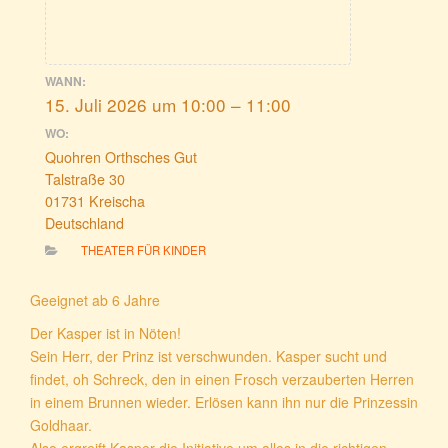
WANN:
15. Juli 2026 um 10:00 – 11:00
WO:
Quohren Orthsches Gut
Talstraße 30
01731 Kreischa
Deutschland
THEATER FÜR KINDER
Geeignet ab 6 Jahre
Der Kasper ist in Nöten!
Sein Herr, der Prinz ist verschwunden. Kasper sucht und
findet, oh Schreck, den in einen Frosch verzauberten Herren
in einem Brunnen wieder. Erlösen kann ihn nur die Prinzessin
Goldhaar.
Also ergreift Kasper die Initiative um alles in die richtigen