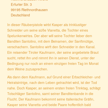
Erfurter Str. 3
99195 Riethnordhausen
Deutschland
In dieser Räuberpistole wirbt Kasper als trinklustiger
Schneider um seine süße Vianetta, die Tochter eines
Spelunkenwirtes. Der aber will seine Tochter lieber dem
Banditen Santolino, mit dem Beinamen, der Sanftmütige,
verschachern. Santolino wirft den Schneider in den Kanal.
Ein reisender Tiroler Kaufmann, der seine angebetete Braut
sucht, rettet ihn und nimmt ihn in seinen Dienst, unter der
Bedingung nur noch an einem einzigen freien Tag im Monat
dem Weine zuzusprechen.
Als dann dem Kaufmann, auf Grund einer Erbschleicher- und
Heiratsintrige, nach dem Leben getrachtet wird, ist der Tod
nahe. Doch Kasper, an seinem ersten freien Trinktag, schlägt
Totschläger Santolino, samt seiner Banditenbande in die
Flucht. Der Kaufmann bekommt seine italienische Gräfin,
Kasper seine Vianetta und beide Paare hoffentlich bald