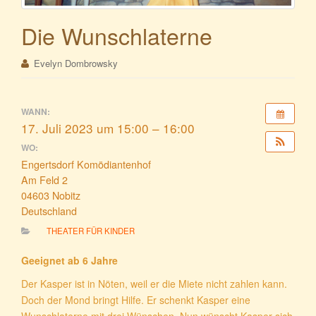
Die Wunschlaterne
Evelyn Dombrowsky
WANN:
17. Juli 2023 um 15:00 – 16:00
WO:
Engertsdorf Komödiantenhof
Am Feld 2
04603 Nobitz
Deutschland
THEATER FÜR KINDER
Geeignet ab 6 Jahre
Der Kasper ist in Nöten, weil er die Miete nicht zahlen kann.
Doch der Mond bringt Hilfe. Er schenkt Kasper eine
Wunschlaterne mit drei Wünschen. Nun wünscht Kasper sich