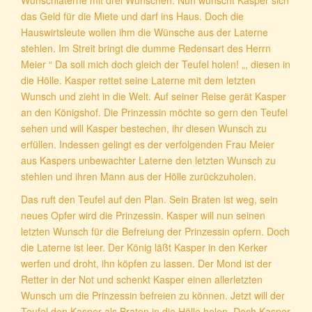
das Geld für die Miete und darf ins Haus. Doch die
Hauswirtsleute wollen ihm die Wünsche aus der Laterne
stehlen. Im Streit bringt die dumme Redensart des Herrn
Meier “ Da soll mich doch gleich der Teufel holen! „, diesen in
die Hölle. Kasper rettet seine Laterne mit dem letzten
Wunsch und zieht in die Welt. Auf seiner Reise gerät Kasper
an den Königshof. Die Prinzessin möchte so gern den Teufel
sehen und will Kasper bestechen, ihr diesen Wunsch zu
erfüllen. Indessen gelingt es der verfolgenden Frau Meier
aus Kaspers unbewachter Laterne den letzten Wunsch zu
stehlen und ihren Mann aus der Hölle zurückzuholen.
Das ruft den Teufel auf den Plan. Sein Braten ist weg, sein
neues Opfer wird die Prinzessin. Kasper will nun seinen
letzten Wunsch für die Befreiung der Prinzessin opfern. Doch
die Laterne ist leer. Der König läßt Kasper in den Kerker
werfen und droht, ihn köpfen zu lassen. Der Mond ist der
Retter in der Not und schenkt Kasper einen allerletzten
Wunsch um die Prinzessin befreien zu können. Jetzt will der
Teufel den Kasper als Braten in die Hölle holen. Doch Kasper