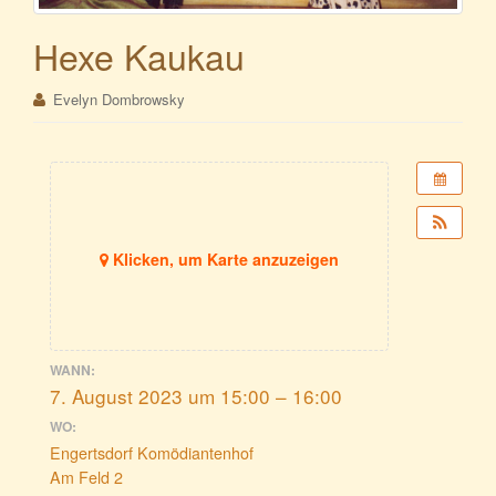
Hexe Kaukau
Evelyn Dombrowsky
Klicken, um Karte anzuzeigen
WANN:
7. August 2023 um 15:00 – 16:00
WO:
Engertsdorf Komödiantenhof
Am Feld 2