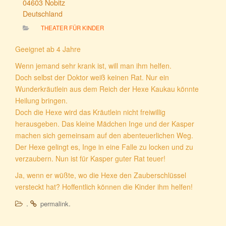
04603 Nobitz
Deutschland
THEATER FÜR KINDER
Geeignet ab 4 Jahre
Wenn jemand sehr krank ist, will man ihm helfen.
Doch selbst der Doktor weiß keinen Rat. Nur ein
Wunderkräutlein aus dem Reich der Hexe Kaukau könnte
Heilung bringen.
Doch die Hexe wird das Kräutlein nicht freiwillig
herausgeben. Das kleine Mädchen Inge und der Kasper
machen sich gemeinsam auf den abenteuerlichen Weg.
Der Hexe gelingt es, Inge in eine Falle zu locken und zu
verzaubern. Nun ist für Kasper guter Rat teuer!
Ja, wenn er wüßte, wo die Hexe den Zauberschlüssel
versteckt hat? Hoffentlich können die Kinder ihm helfen!
.
.
permalink