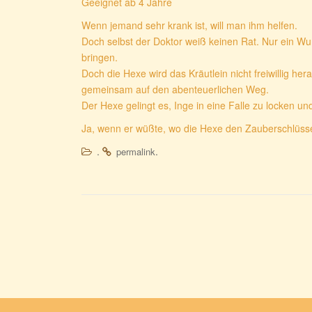
Geeignet ab 4 Jahre
Wenn jemand sehr krank ist, will man ihm helfen.
Doch selbst der Doktor weiß keinen Rat. Nur ein W
bringen.
Doch die Hexe wird das Kräutlein nicht freiwillig 
gemeinsam auf den abenteuerlichen Weg.
Der Hexe gelingt es, Inge in eine Falle zu locken un
Ja, wenn er wüßte, wo die Hexe den Zauberschlüssel
.
.
permalink
Beitragsnavigation