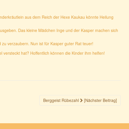
underkräutlein aus dem Reich der Hexe Kaukau könnte Heilung
herausgeben. Das kleine Mädchen Inge und der Kasper machen sich
d zu verzaubern. Nun ist für Kasper guter Rat teuer!
 versteckt hat? Hoffentlich können die Kinder ihm helfen!
Berggeist Rübezahl
[Nächster Beitrag]