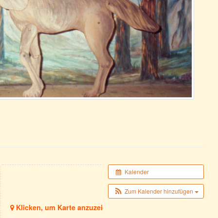
Kalender
Zum Kalender hinzufügen
Klicken, um Karte anzuzeigen