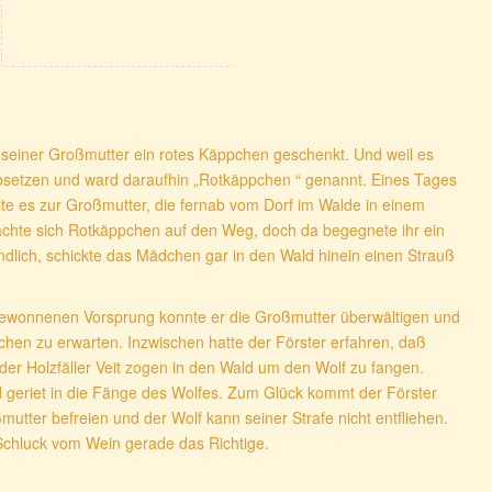
seiner Großmutter ein rotes Käppchen geschenkt. Und weil es
absetzen und ward daraufhin „Rotkäppchen “ genannt. Eines Tages
te es zur Großmutter, die fernab vom Dorf im Walde in einem
chte sich Rotkäppchen auf den Weg, doch da begegnete ihr ein
undlich, schickte das Mädchen gar in den Wald hinein einen Strauß
 gewonnenen Vorsprung konnte er die Großmutter überwältigen und
pchen zu erwarten. Inzwischen hatte der Förster erfahren, daß
er Holzfäller Veit zogen in den Wald um den Wolf zu fangen.
geriet in die Fänge des Wolfes. Zum Glück kommt der Förster
utter befreien und der Wolf kann seiner Strafe nicht entfliehen.
 Schluck vom Wein gerade das Richtige.