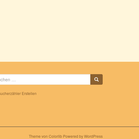
che
h:
ucherzähler Erstellen
Theme von
Colorlib
Powered by
WordPress