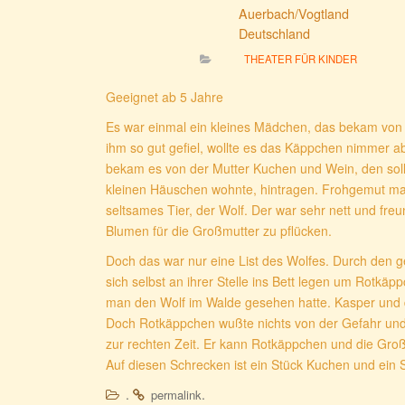
Auerbach/Vogtland
Deutschland
THEATER FÜR KINDER
Geeignet ab 5 Jahre
Es war einmal ein kleines Mädchen, das bekam von 
ihm so gut gefiel, wollte es das Käppchen nimmer 
bekam es von der Mutter Kuchen und Wein, den soll
kleinen Häuschen wohnte, hintragen. Frohgemut ma
seltsames Tier, der Wolf. Der war sehr nett und fre
Blumen für die Großmutter zu pflücken.
Doch das war nur eine List des Wolfes. Durch den
sich selbst an ihrer Stelle ins Bett legen um Rotkäp
man den Wolf im Walde gesehen hatte. Kasper und d
Doch Rotkäppchen wußte nichts von der Gefahr und 
zur rechten Zeit. Er kann Rotkäppchen und die Großm
Auf diesen Schrecken ist ein Stück Kuchen und ein
.
.
permalink