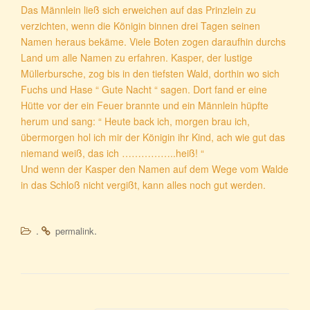
Das Männlein ließ sich erweichen auf das Prinzlein zu
verzichten, wenn die Königin binnen drei Tagen seinen
Namen heraus bekäme. Viele Boten zogen daraufhin durchs
Land um alle Namen zu erfahren. Kasper, der lustige
Müllerbursche, zog bis in den tiefsten Wald, dorthin wo sich
Fuchs und Hase “ Gute Nacht “ sagen. Dort fand er eine
Hütte vor der ein Feuer brannte und ein Männlein hüpfte
herum und sang: “ Heute back ich, morgen brau ich,
übermorgen hol ich mir der Königin ihr Kind, ach wie gut das
niemand weiß, das ich ……………..heiß! “
Und wenn der Kasper den Namen auf dem Wege vom Walde
in das Schloß nicht vergißt, kann alles noch gut werden.
.
.
permalink