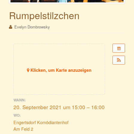
Rumpelstilzchen
Evelyn Dombrowsky
Klicken, um Karte anzuzeigen
WANN:
20. September 2021 um 15:00 – 16:00
WO:
Engertsdorf Komödiantenhof
Am Feld 2