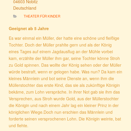
04603 Nobitz
Deutschland
THEATER FÜR KINDER
Geeignet ab 5 Jahre
Es war einmal ein Müller, der hatte eine schöne und fleißige
Tochter. Doch der Müller prahlte gern und als der König
eines Tages auf einem Jagdausflug an der Mühle vorbei
kam, erzählte der Müller ihm gar, seine Tochter könne Stroh
zu Gold spinnen. Das wollte der König sehen oder der Müller
würde bestraft, wenn er gelogen habe. Was nun? Da kam ein
kleines Männlein und bot seine Dienste an, wenn ihm die
Müllerstochter das erste Kind, das sie als zukünftige Königin
bekäme, zum Lohn verspräche. In ihrer Not gab sie ihm das
Versprechen, aus Stroh wurde Gold, aus der Müllerstochter
die Königin und nach einem Jahr lag ein kleiner Prinz in der
königlichen Wiege.Doch nun erschien das Männlein und
forderte seinen versprochenen Lohn. Die Königin weinte, bat
und flehte.