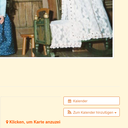
Kalender
Zum Kalender hinzufügen
Klicken, um Karte anzuzeigen