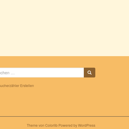
che
h:
ucherzähler Erstellen
Theme von
Colorlib
Powered by
WordPress