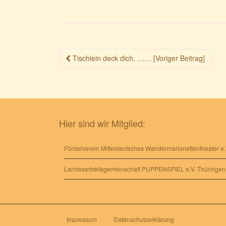
Beitragsnavigation
Tischlein deck dich, …… [Voriger Beitrag]
Hier sind wir Mitglied:
Förderverein Mitteldeutsches Wandermarionettentheater e.
Landesarbeitsgemeinschaft PUPPENSPIEL e.V. Thüringen
Impressum
Datenschutzerklärung