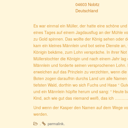
04603 Nobitz
Deutschland
Es war einmal ein Müller, der hatte eine schöne und 
eines Tages auf einem Jagdausflug an der Mühle vor
zu Gold spinnen. Das wollte der König sehen oder 
kam ein kleines Männlein und bot seine Dienste an, 
Königin bekäme, zum Lohn verspräche. In ihrer Not
Müllerstochter die Königin und nach einem Jahr lag 
Männlein und forderte seinen versprochenen Lohn. Di
erweichen auf das Prinzlein zu verzichten, wenn d
Boten zogen daraufhin durchs Land um alle Namen zu
tiefsten Wald, dorthin wo sich Fuchs und Hase “ Gut
und ein Männlein hüpfte herum und sang: “ Heute ba
Kind, ach wie gut das niemand weiß, das ich ………
Und wenn der Kasper den Namen auf dem Wege vom W
werden.
.
.
permalink