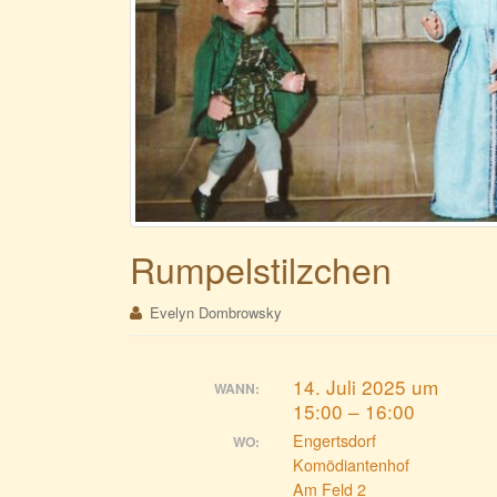
Rumpelstilzchen
Evelyn Dombrowsky
14. Juli 2025 um
WANN:
15:00 – 16:00
Engertsdorf
WO:
Komödiantenhof
Am Feld 2