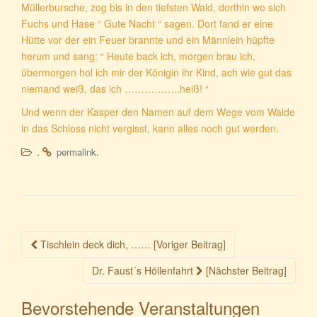
Müllerbursche, zog bis in den tiefsten Wald, dorthin wo sich
Fuchs und Hase “ Gute Nacht “ sagen. Dort fand er eine
Hütte vor der ein Feuer brannte und ein Männlein hüpfte
herum und sang: “ Heute back ich, morgen brau ich,
übermorgen hol ich mir der Königin ihr Kind, ach wie gut das
niemand weiß, das ich ……………..heiß! “
Und wenn der Kasper den Namen auf dem Wege vom Walde
in das Schloss nicht vergisst, kann alles noch gut werden.
.
.
permalink
Beitragsnavigation
Tischlein deck dich, …… [Voriger Beitrag]
Dr. Faust´s Höllenfahrt
[Nächster Beitrag]
Bevorstehende Veranstaltungen