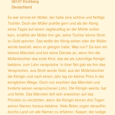
08107 Kirchberg
Deutschland
Es war einmal ein Müller, der hatte eine schöne und fleißige
Tochter. Doch der Müller prahlte gern und als der König
eines Tages auf einem Jagdausflug an der Mühle vorbei
kam, erzählte der Müller ihm gar, seine Tochter könne Stroh
zu Gold spinnen. Das wollte der König sehen oder der Müller
würde bestraft, wenn er gelogen habe. Was nun? Da kam ein
kleines Männlein und bot seine Dienste an, wenn ihm die
Müllerstochter das erste Kind, das sie als zukünftige Königin
bekäme, zum Lohn verspräche. In ihrer Not gab sie ihm das
Versprechen, aus Stroh wurde Gold, aus der Müllerstochter
die Königin und nach einem Jahr lag ein kleiner Prinz in der
königlichen Wiege. Doch nun erschien das Männlein und
forderte seinen versprochenen Lohn. Die Königin weinte, bat
und flehte. Das Männlein ließ sich erweichen auf das
Prinzlein zu verzichten, wenn die Königin binnen drei Tagen
seinen Namen heraus bekäme. Viele Boten zogen daraufhin
durchs Land um alle Namen zu erfahren. Kasper, der lustige