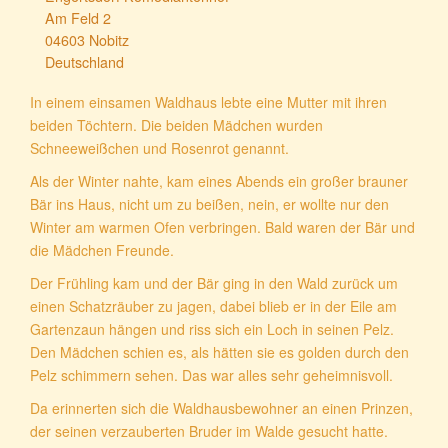
Am Feld 2
04603 Nobitz
Deutschland
In einem einsamen Waldhaus lebte eine Mutter mit ihren
beiden Töchtern. Die beiden Mädchen wurden
Schneeweißchen und Rosenrot genannt.
Als der Winter nahte, kam eines Abends ein großer brauner
Bär ins Haus, nicht um zu beißen, nein, er wollte nur den
Winter am warmen Ofen verbringen. Bald waren der Bär und
die Mädchen Freunde.
Der Frühling kam und der Bär ging in den Wald zurück um
einen Schatzräuber zu jagen, dabei blieb er in der Eile am
Gartenzaun hängen und riss sich ein Loch in seinen Pelz.
Den Mädchen schien es, als hätten sie es golden durch den
Pelz schimmern sehen. Das war alles sehr geheimnisvoll.
Da erinnerten sich die Waldhausbewohner an einen Prinzen,
der seinen verzauberten Bruder im Walde gesucht hatte.