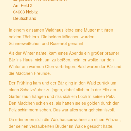
Am Feld 2
04603 Nobitz
Deutschland
In einem einsamen Waldhaus lebte eine Mutter mit ihren
beiden Töchtern. Die beiden Mädchen wurden
Schneeweißchen und Rosenrot genannt.
Als der Winter nahte, kam eines Abends ein großer brauner
Bär ins Haus, nicht um zu beißen, nein, er wollte nur den
Winter am warmen Ofen verbringen. Bald waren der Bär und
die Mädchen Freunde.
Der Frühling kam und der Bär ging in den Wald zurück um
einen Schatzräuber zu jagen, dabei blieb er in der Eile am
Gartenzaun hängen und riss sich ein Loch in seinen Pelz.
Den Mädchen schien es, als hätten sie es golden durch den
Pelz schimmern sehen. Das war alles sehr geheimnisvoll.
Da erinnerten sich die Waldhausbewohner an einen Prinzen,
der seinen verzauberten Bruder im Walde gesucht hatte.