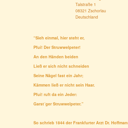
Talstraße 1
08321 Zschorlau
Deutschland
“Sieh einmal, hier steht er,
Pfui! Der Struwwelpeter!
An den Händen beiden
Ließ er sich nicht schneiden
Seine Nägel fast ein Jahr;
Kämmen ließ er nicht sein Haar.
Pfui! ruft da ein Jeder:
Garst´ger Struwwelpeter.”
So schrieb 1844 der Frankfurter Arzt Dr. Hoffma