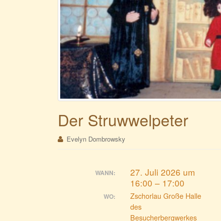
Der Struwwelpeter
Evelyn Dombrowsky
27. Juli 2026 um
WANN:
16:00 – 17:00
Zschorlau Große Halle
WO:
des
Besucherbergwerkes