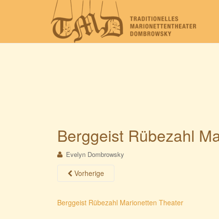
Berggeist Rübezahl Ma
Evelyn Dombrowsky
Vorherige
Berggeist Rübezahl Marionetten Theater