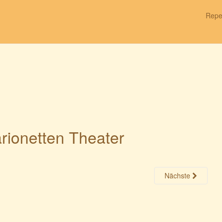
Repe
rionetten Theater
Nächste